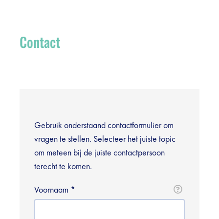
Registreer
Vacatures
Contact
Sponsors
Praktische info bezoekers
Contact
Gebruik onderstaand contactformulier om
vragen te stellen. Selecteer het juiste topic
Foto's
om meteen bij de juiste contactpersoon
terecht te komen.
Voornaam