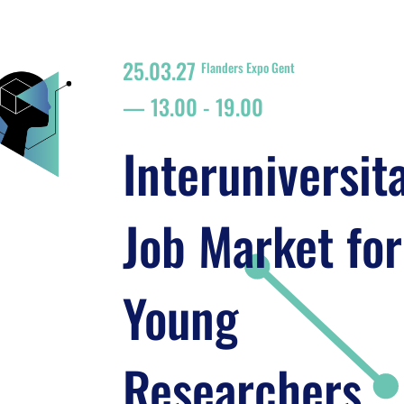
25.03.27
Flanders Expo Gent
13.00
-
19.00
Interuniversit
Job Market for
Young
Researchers