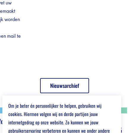
wet uw
 gemaakt
ijk worden
een mail te
Nieuwsarchief
Om je beter én persoonlijker te helpen, gebruiken wij
cookies. Hiermee volgen wij en derde partijen jouw
for Young
internetgedrag op onze website. Zo kunnen we jouw
aftermovie afstudeerbeurs 2025
gebruikerservaring verbeteren en kunnen we onder andere