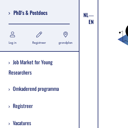
PhD's & Postdocs
NL
EN
Log in
Registreer
grondplan
Job Market for Young
Researchers
Omkaderend programma
Registreer
Vacatures