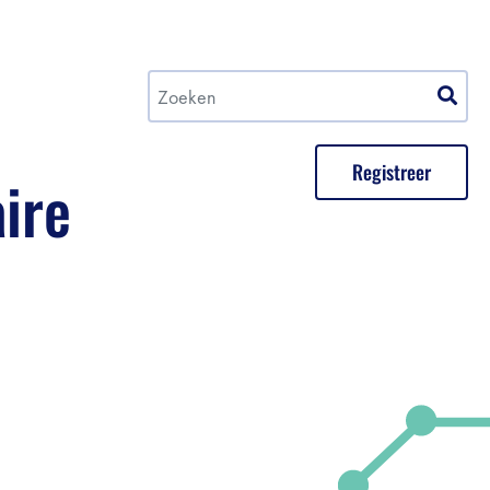
Registreer
aire