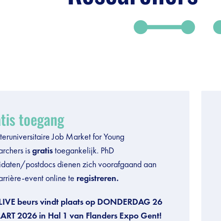
tis toegang
teruniversitaire Job Market for Young
archers is
gratis
toegankelijk. PhD
idaten/postdocs dienen zich voorafgaand aan
arrière-event online te
registreren.
LIVE beurs vindt plaats op DONDERDAG 26
RT 2026 in Hal 1 van Flanders Expo Gent!