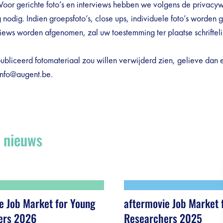
 Voor gerichte foto’s en interviews hebben we volgens de privacy
nodig. Indien groepsfoto’s, close ups, individuele foto’s worden
views worden afgenomen, zal uw toestemming ter plaatse schriftel
ubliceerd fotomateriaal zou willen verwijderd zien, gelieve dan 
 info@augent.be.
e nieuws
e Job Market for Young
aftermovie Job Market 
ers 2026
Researchers 2025