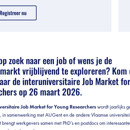
Registreer nu
debar]
op zoek naar een job of wens je de
markt vrijblijvend te exploreren? Kom
aar de
interuniversitaire
Job Market fo
chers
op 26 maart 2026.
iversitaire Job Market for Young Researchers
wordt jaarlijks 
 in samenwerking met AUGent en de andere Vlaamse universiteit
t brengt werkgevers samen met PhD’s en postdocs om interessant