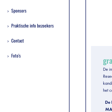
Sponsors
Praktische info bezoekers
Contact
Foto's
gra
De in
Rese
kand
het c
De 
MAA