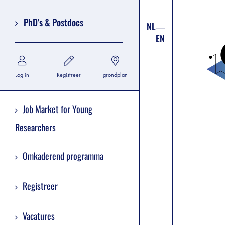
PhD's & Postdocs
NL
EN
Log in
Registreer
grondplan
Job Market for Young
Researchers
Omkaderend programma
Registreer
Vacatures