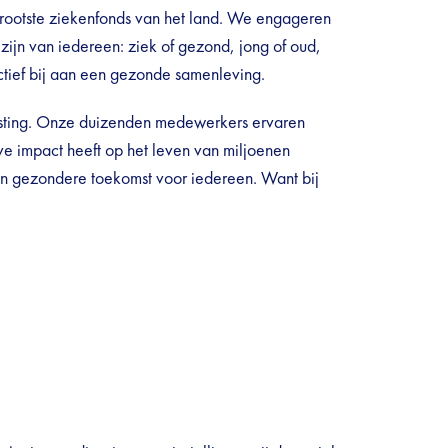
rootste ziekenfonds van het land. We engageren
ijn van iedereen: ziek of gezond, jong of oud,
ctief bij aan een gezonde samenleving.
sting. Onze duizenden medewerkers ervaren
eve impact heeft op het leven van miljoenen
 gezondere toekomst voor iedereen. Want bij