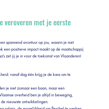
e veroveren met je eerste
en spannend avontuur op jou, waarin je niet
ook een positieve impact maakt op de maatschappij
a's zet jij je in voor de toekomst van Vlaanderen!
eid: vanaf dag één krijg je de kans om te
den je niet zomaar een baan, maar een
 Vlaamse overheid ben je altijd in beweging,
t de nieuwste ontwikkelingen.
a salaris, de mogelijkheid om flexibel te werken