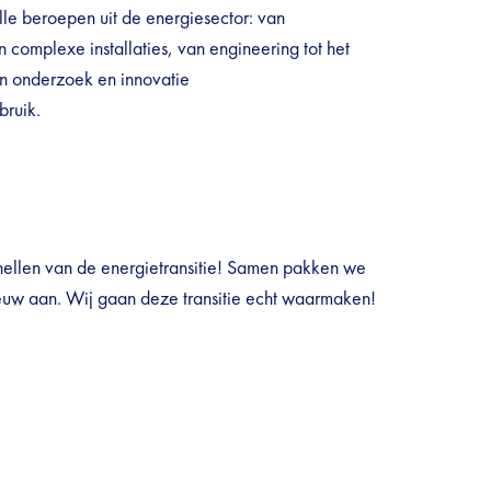
le beroepen uit de energiesector: van
 complexe installaties, van engineering tot het
an onderzoek en innovatie
bruik.
nellen van de energietransitie! Samen pakken we
euw aan. Wij gaan deze transitie echt waarmaken!