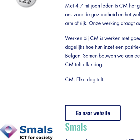
Met 4,7 miljoen leden is CM het g
ons voor de gezondheid en het welz
arm of rijk. Onze werking draagt a
Werken bij CM is werken met goe
dagelijks hoe hun inzet een positi
Belgen. Samen bouwen we aan een
CM telt elke dag.
CM. Elke dag telt.
Ga naar website
Smals