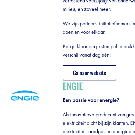
verrassend veelzijdig: van onderwi
milieu, en zoveel meer.
We zijn partners, initiatiefnemers
doen en voor elkaar.
Ben jij klaar om je stempel te dr
verschil vanaf dag één!
Ga naar website
ENGIE
Een passie voor energie?
Als innovatieve producent van gro
elektriciteit dicht bij zijn klanten
elektriciteit, aardgas en energiedie