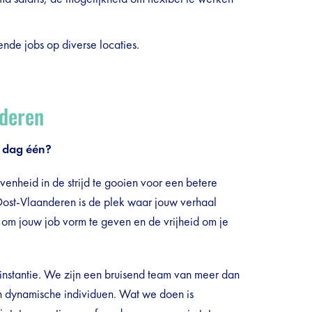
de jobs op diverse locaties.
nderen
af dag één?
venheid in de strijd te gooien voor een betere
ost-Vlaanderen is de plek waar jouw verhaal
n om jouw job vorm te geven en de vrijheid om je
instantie. We zijn een bruisend team van meer dan
n dynamische individuen. Wat we doen is