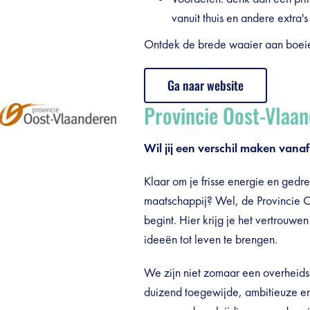
vanuit thuis en andere extra's
Ontdek de brede waaier aan boeien
Ga naar website
Provincie Oost-Vlaa
Wil jij een verschil maken van
Klaar om je frisse energie en gedre
maatschappij? Wel, de Provincie O
begint. Hier krijg je het vertrouwe
ideeën tot leven te brengen.
We zijn niet zomaar een overheids
duizend toegewijde, ambitieuze e