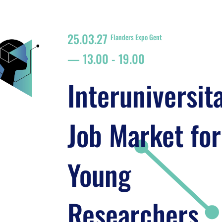
25.03.27
Flanders Expo Gent
13.00
-
19.00
Interuniversit
Job Market for
Young
Researchers