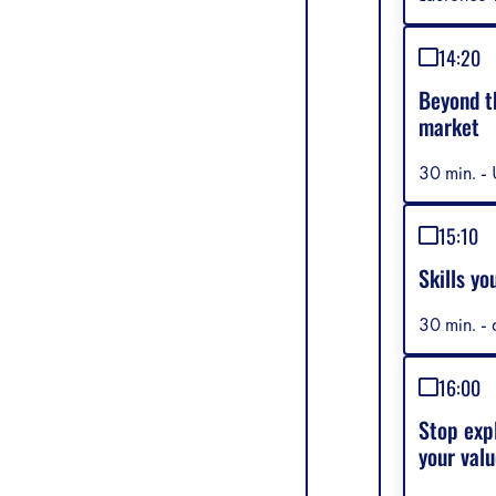
14:20
Beyond th
market
30 min. - 
15:10
Skills yo
30 min. - 
16:00
Stop exp
your valu