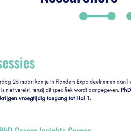
sessies
ag 26 maart kan je in Flanders Expo deelnemen aan live
 is niet vereist, tenzij dit specifiek wordt aangegeven.
PhD
krijgen vroegtijdig toegang tot Hal 1.
 PhD Career Insights Corner