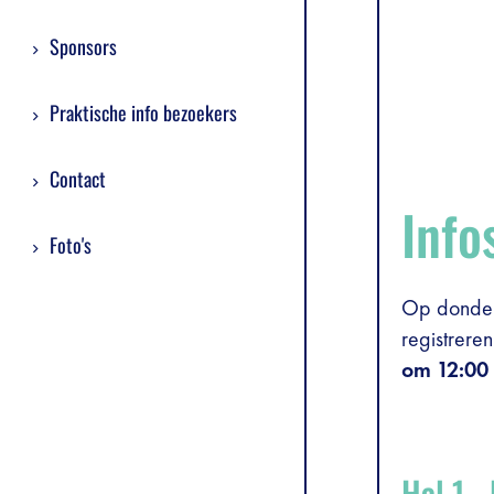
Sponsors
Praktische info bezoekers
Contact
Info
Foto's
Op donderd
registreren
om 12:00 
Hal 1 -