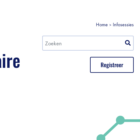
Home
Infosessies
aire
Registreer