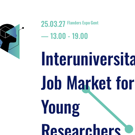
25.03.27
Flanders Expo Gent
13.00
-
19.00
Interuniversit
Job Market for
Young
Researchers