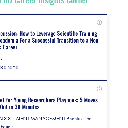
cussion: How to Leverage Scientific Training
cademia For a Successful Transition to a Non-
debar]
 Career
 -
 deelname
et for Young Researchers Playbook: 5 Moves
 Out in 30 Minutes
- ADOC TALENT MANAGEMENT Benelux - dr.
Theunis