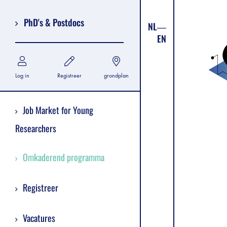
PhD's & Postdocs
NL
EN
Log in
Registreer
grondplan
Job Market for Young
Researchers
Omkaderend programma
Registreer
Vacatures