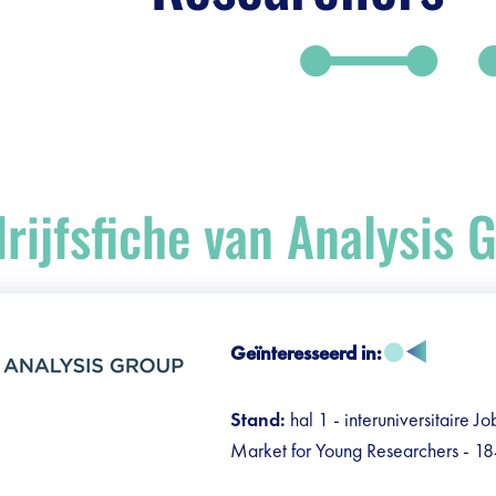
rijfsfiche van Analysis 
debar]
Geïnteresseerd in:
Stand:
hal 1 - interuniversitaire Jo
Market for Young Researchers - 