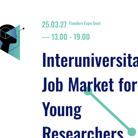
25.03.27
Flanders Expo Gent
13.00
-
19.00
Interuniversit
Job Market for
Young
Researchers