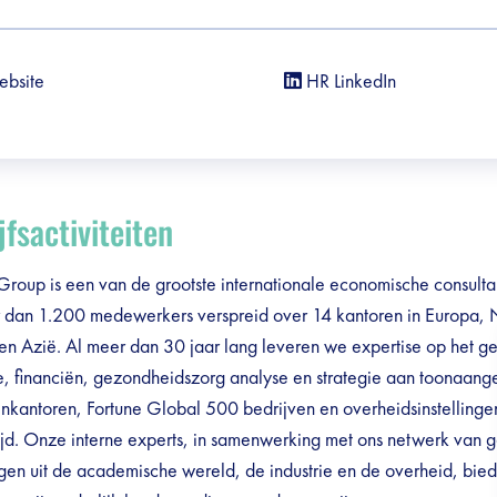
ebsite
HR LinkedIn
jfsactiviteiten
Group is een van de grootste internationale economische consult
 dan 1.200 medewerkers verspreid over 14 kantoren in Europa,
en Azië. Al meer dan 30 jaar lang leveren we expertise op het g
, financiën, gezondheidszorg analyse en strategie aan toonaan
nkantoren, Fortune Global 500 bedrijven en overheidsinstellinge
jd. Onze interne experts, in samenwerking met ons netwerk van g
gen uit de academische wereld, de industrie en de overheid, bie