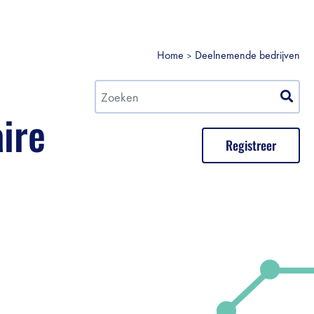
Home
Deelnemende bedrijven
aire
Registreer