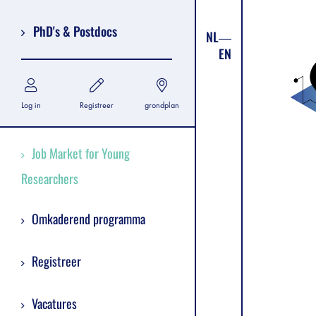
PhD's & Postdocs
NL
EN
Log in
Registreer
grondplan
Job Market for Young
Researchers
Omkaderend programma
Registreer
Vacatures