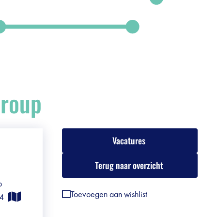
Group
Vacatures
Terug naar overzicht
b
Toevoegen aan wishlist
184