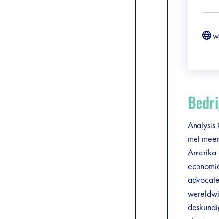
w
Bedri
Analysis 
met meer
Amerika 
economie
advocate
wereldwi
deskundi