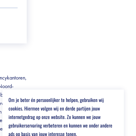
ancykantoren,
 Noord-
ebied van
Om je beter én persoonlijker te helpen, gebruiken wij
gevende
cookies. Hiermee volgen wij en derde partijen jouw
n
internetgedrag op onze website. Zo kunnen we jouw
elieerde
gebruikerservaring verbeteren en kunnen we onder andere
den onze
ads op basis van jouw interesse tonen.