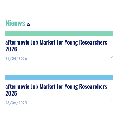
Registreer
Vacatures
Nieuws
Sponsors
aftermovie Job Market for Young Researchers
Praktische info bezoekers
2026
28/04/2026
Contact
Foto's
aftermovie Job Market for Young Researchers
2025
23/06/2025